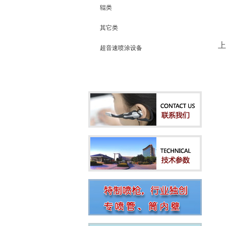
辊类
其它类
上
超音速喷涂设备